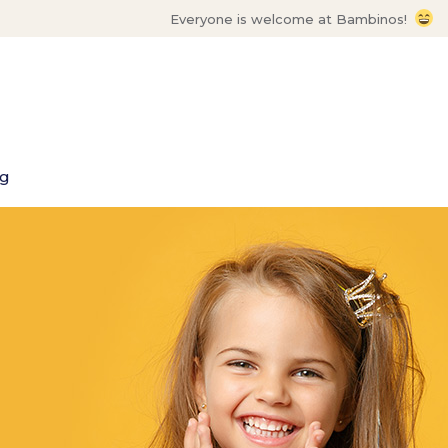
Everyone is welcome at Bambinos!
og