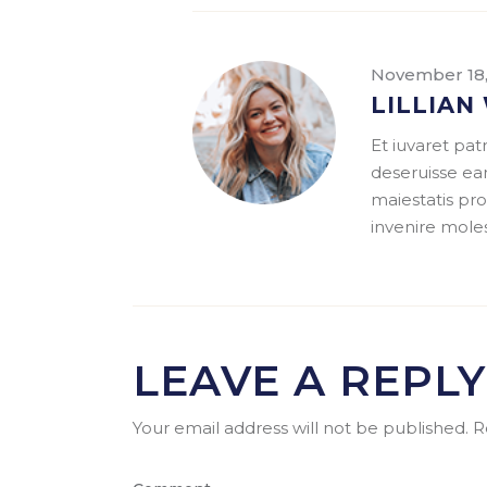
November 18
LILLIAN
Et iuvaret pa
deseruisse eam
maiestatis pro
invenire moles
LEAVE A REPLY
Your email address will not be published.
R