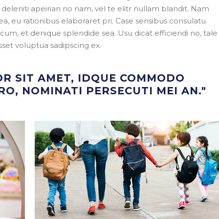
eleniti apeirian no nam, vel te elitr nullam blandit. Nam
a, eu rationibus elaboraret pri. Case sensibus consulatu
m, et denique splendide sea. Usu dicat efficiendi no, tale
sset voluptua sadipscing ex.
OR SIT AMET, IDQUE COMMODO
O, NOMINATI PERSECUTI MEI AN."